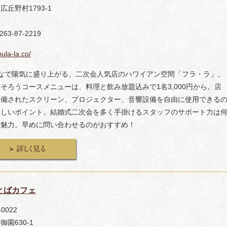
広丘野村1793-1
263-87-2219
hula-la.co/
んなで陽気に盛り上がる、二次会人気店のハワイアン空間「フラ・ラ」。
そろうコースメニューは、料理と飲み放題込みで1名3,000円から。店
完備されたスクリーン、プロジェクター、音響設備を自由に使用できる
れしいポイント。結婚式二次会を多く手掛けるスタッフのサポート力は
の魅力。早めに問い合わせるのがおすすめ！
とばカフェ
-0022
御園630-1