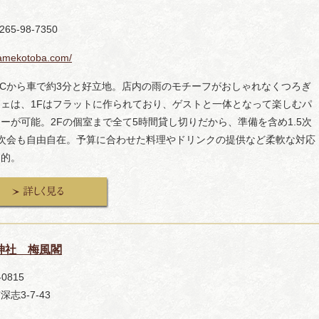
265-98-7350
/amekotoba.com/
ICから車で約3分と好立地。店内の雨のモチーフがおしゃれなくつろぎ
フェは、1Fはフラットに作られており、ゲストと一体となって楽しむパ
ーが可能。2Fの個室まで全て5時間貸し切りだから、準備を含め1.5次
3次会も自由自在。予算に合わせた料理やドリンクの提供など柔軟な対応
力的。
神社 梅風閣
-0815
志3-7-43