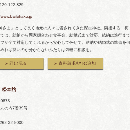
120-122-829
//www.baifukaku.jp
天神さま」として長く地元の人々に愛されてきた深志神社。隣接する「梅
」では、結納から両家顔合わせ食事会、結婚式まで対応。結納は進行ま
ッフが全て対応してくれるから安心して任せて。結納や結婚式の準備を
始めれば良いのか分からないふたりは気軽に相談を。
 松本館
-0873
丸の内7番39号
263-32-8000