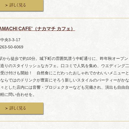
AMACHI CAFE'（ナカマチ カフェ）
央3-3-17
263-50-6069
駅から徒歩で約10分。城下町の雰囲気漂う中町通りに、昨年秋オープン
蔵造りのスタイリッシュなカフェ。口コミで人気を集め、ウエディング
の受け付けも開始！ 自然食にこだわったおしゃれでかわいいメニュー
ェならではのドリンクが豊富にそろう新しいスタイルのパーティーがか
広々とした店内には音響・プロジェクターなども完備され、演出も自由
気軽に問い合わせを。